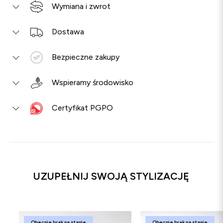
Wymiana i zwrot
Dostawa
Bezpieczne zakupy
Wspieramy środowisko
Certyfikat PGPO
UZUPEŁNIJ SWOJĄ STYLIZACJĘ
Obecnie brak na stanie
Obecnie brak na stanie