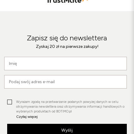
Zapisz się do newslettera
Zyskaj 20 zł na pierwsze zakupy!
Wyrażam zgodę na przetwarzanie podanych powyżej danych w celu
otrzymywania newslettera oraz otrzymywania informacji handlowych o
wybranych produktach od BOTIMO.pl
Czytaj więcej
Wyślij