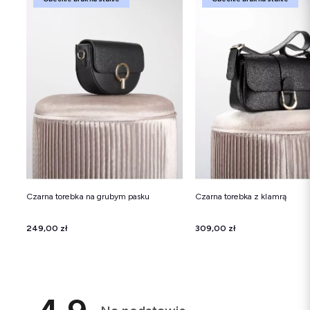
Czarna torebka na grubym pasku
Czarna torebka z klamrą
Cena
249,00 zł
Cena
309,00 zł