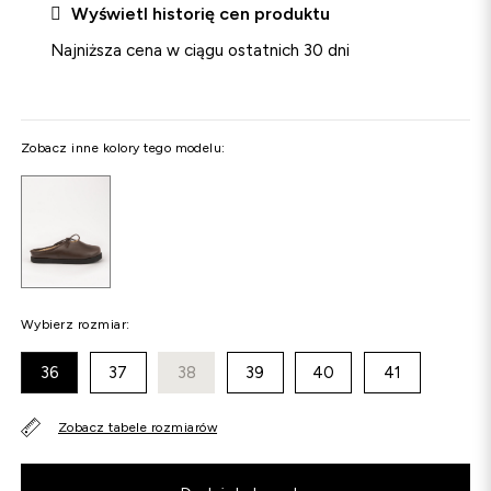

Wyświetl historię cen produktu
Najniższa cena w ciągu ostatnich 30 dni
Zobacz inne kolory tego modelu:
Wybierz rozmiar:
36
37
38
39
40
41
Zobacz tabele rozmiarów