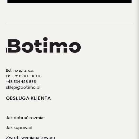
Botimo sp. z. o.o.
Pn - Pt: 8.00 - 16.00
+48 534 428 836
sklep@botimo.pl
OBSŁUGA KLIENTA
Jak dobrać rozmiar
Jak kupować
Zwrot i wymiana towaru