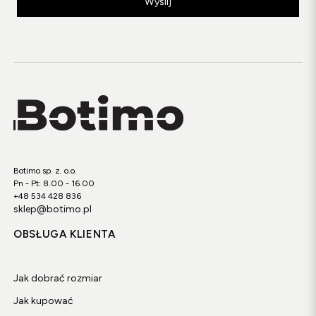
Wyślij
Botimo sp. z. o.o.
Pn - Pt: 8.00 - 16.00
+48 534 428 836
sklep@botimo.pl
OBSŁUGA KLIENTA
Jak dobrać rozmiar
Jak kupować