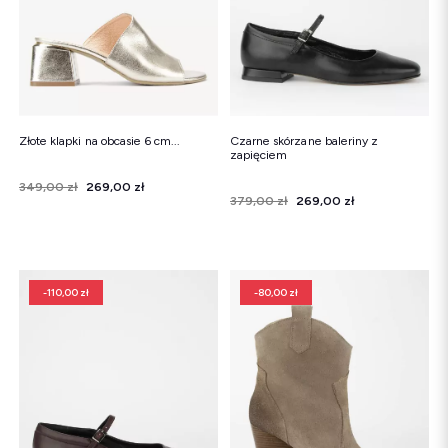
Złote klapki na obcasie 6 cm...
Czarne skórzane baleriny z
zapięciem
Cena
Cena regularna
349,00 zł
269,00 zł
Cena
Cena regularna
379,00 zł
269,00 zł
-110,00 zł
-80,00 zł