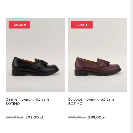
-40,00 zł
-60,00 zł
Czarne mokasyny skórzane
Bordowe mokasyny skórzane
BOTIMO
BOTIMO
Cena
Cena regularna
349,00 zł
309,00 zł
Cena
Cena regularna
349,00 zł
289,00 zł