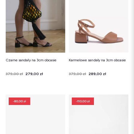
Śniegowce
Klapki
Sandały
Śniegowce
Klapki
Baleriny
Czarne sandały na 3cm obcasie
Karmelowe sandały na 3cm obcasie
Cena
Cena regularna
379,00 zł
279,00 zł
Cena
Cena regularna
379,00 zł
289,00 zł
-80,00 zł
-110,00 zł