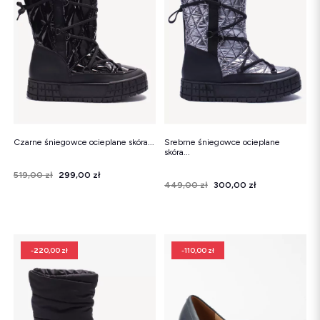
Czarne śniegowce ocieplane skóra...
Srebrne śniegowce ocieplane
skóra...
Cena
Cena regularna
519,00 zł
299,00 zł
Cena
Cena regularna
449,00 zł
300,00 zł
-220,00 zł
-110,00 zł