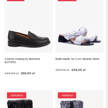
Czarne mokasyny skórzane
Białe klapki na 3 cm obcasie skóra...
BOTIMO
Cena
Cena regularna
329,00 zł
229,00 zł
Cena
Cena regularna
349,00 zł
259,00 zł
-220,00 zł
-149,00 zł