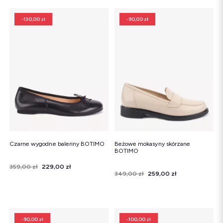
-130,00 zł
-90,00 zł
Czarne wygodne baleriny BOTIMO
Beżowe mokasyny skórzane
BOTIMO
Cena
Cena regularna
359,00 zł
229,00 zł
Cena
Cena regularna
349,00 zł
259,00 zł
-90,00 zł
-100,00 zł