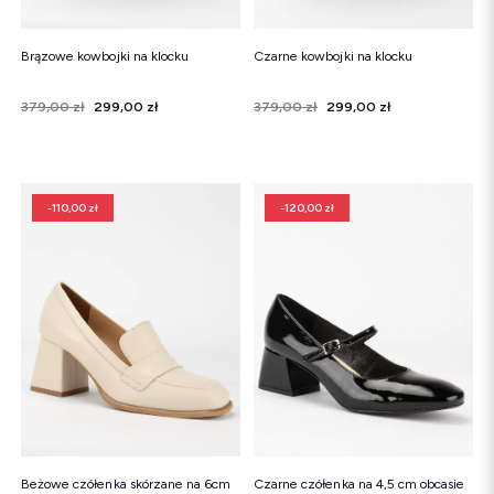
Brązowe kowbojki na klocku
Czarne kowbojki na klocku
Cena
Cena regularna
379,00 zł
299,00 zł
Cena
Cena regularna
379,00 zł
299,00 zł
-110,00 zł
-120,00 zł
Beżowe czółenka skórzane na 6cm
Czarne czółenka na 4,5 cm obcasie