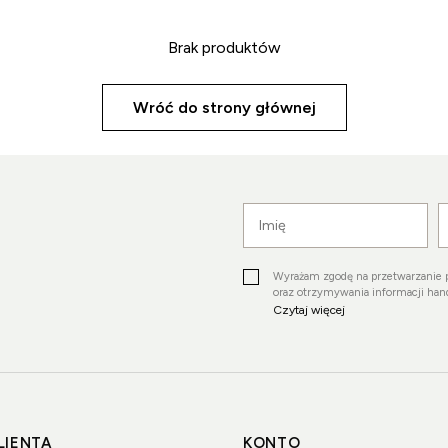
Brak produktów
Wróć do strony głównej
Wyrażam zgodę na przetwarzanie 
oraz otrzymywania informacji ha
Czytaj więcej
LIENTA
KONTO