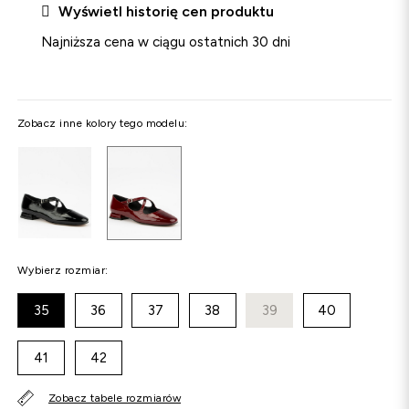

Wyświetl historię cen produktu
Najniższa cena w ciągu ostatnich 30 dni
Zobacz inne kolory tego modelu:
Wybierz rozmiar:
35
36
37
38
39
40
41
42
Zobacz tabele rozmiarów