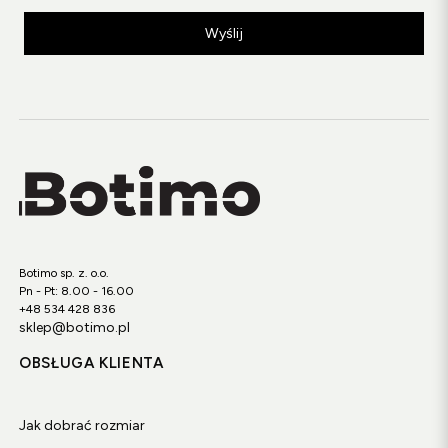
Wyślij
Botimo sp. z. o.o.
Pn - Pt: 8.00 - 16.00
+48 534 428 836
sklep@botimo.pl
OBSŁUGA KLIENTA
Jak dobrać rozmiar