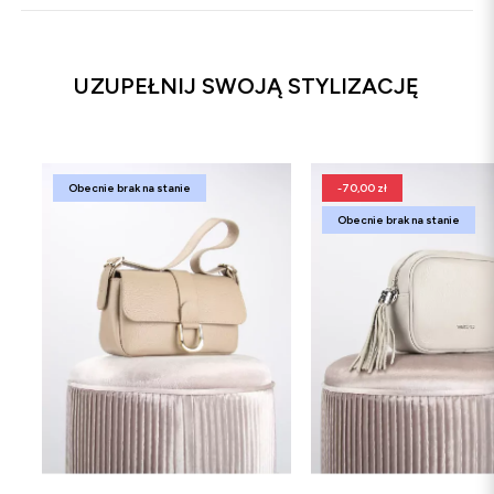
UZUPEŁNIJ SWOJĄ STYLIZACJĘ
Obecnie brak na stanie
-70,00 zł
Obecnie brak na stanie