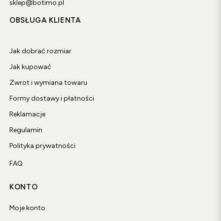
sklep@botimo.pl
OBSŁUGA KLIENTA
Jak dobrać rozmiar
Jak kupować
Zwrot i wymiana towaru
Formy dostawy i płatności
Reklamacje
Regulamin
Polityka prywatności
FAQ
KONTO
Moje konto