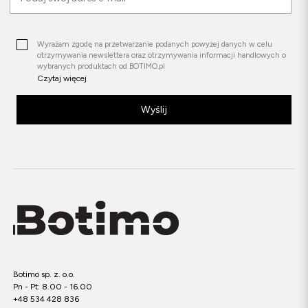
Wyrażam zgodę na przetwarzanie podanych powyżej danych w celu
otrzymywania newslettera oraz otrzymywania informacji handlowych o
wybranych produktach od BOTIMO.pl
Czytaj więcej
Wyślij
Botimo sp. z. o.o.
Pn - Pt: 8.00 - 16.00
+48 534 428 836