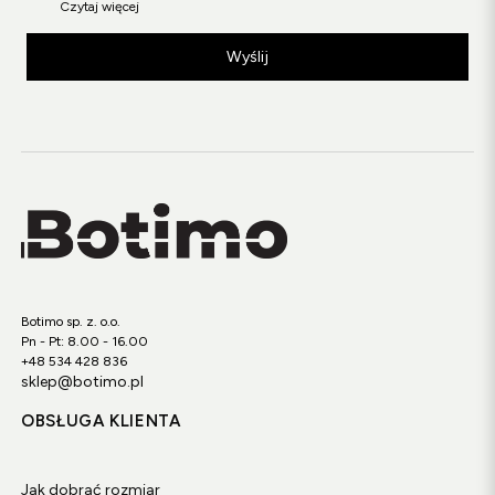
Czytaj więcej
Wyślij
Botimo sp. z. o.o.
Pn - Pt: 8.00 - 16.00
+48 534 428 836
sklep@botimo.pl
OBSŁUGA KLIENTA
Jak dobrać rozmiar