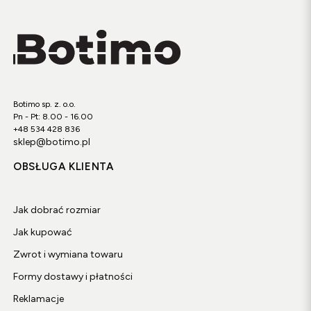
Botimo sp. z. o.o.
Pn - Pt: 8.00 - 16.00
+48 534 428 836
sklep@botimo.pl
OBSŁUGA KLIENTA
Jak dobrać rozmiar
Jak kupować
Zwrot i wymiana towaru
Formy dostawy i płatności
Reklamacje