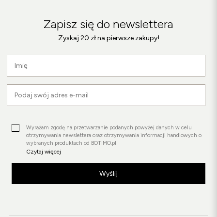
Zapisz się do newslettera
Zyskaj 20 zł na pierwsze zakupy!
Wyrażam zgodę na przetwarzanie podanych powyżej danych w celu
otrzymywania newslettera oraz otrzymywania informacji handlowych o
wybranych produktach od BOTIMO.pl
Czytaj więcej
Wyślij