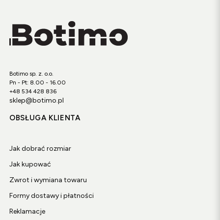
Botimo sp. z. o.o.
Pn - Pt: 8.00 - 16.00
+48 534 428 836
sklep@botimo.pl
OBSŁUGA KLIENTA
Jak dobrać rozmiar
Jak kupować
Zwrot i wymiana towaru
Formy dostawy i płatności
Reklamacje