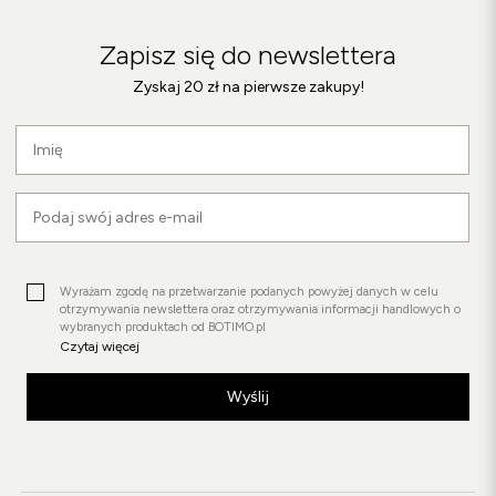
Zapisz się do newslettera
Zyskaj 20 zł na pierwsze zakupy!
Wyrażam zgodę na przetwarzanie podanych powyżej danych w celu
otrzymywania newslettera oraz otrzymywania informacji handlowych o
wybranych produktach od BOTIMO.pl
Czytaj więcej
Wyślij