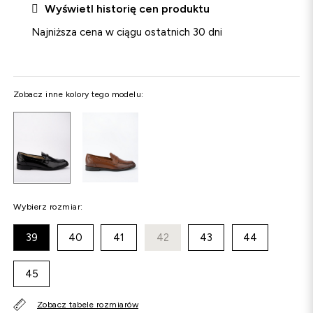

Wyświetl historię cen produktu
Najniższa cena w ciągu ostatnich 30 dni
Zobacz inne kolory tego modelu:
Wybierz rozmiar:
39
40
41
42
43
44
45
Zobacz tabele rozmiarów