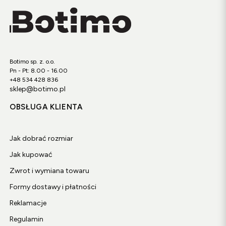
Botimo sp. z. o.o.
Pn - Pt: 8.00 - 16.00
+48 534 428 836
sklep@botimo.pl
OBSŁUGA KLIENTA
Jak dobrać rozmiar
Jak kupować
Zwrot i wymiana towaru
Formy dostawy i płatności
Reklamacje
Regulamin