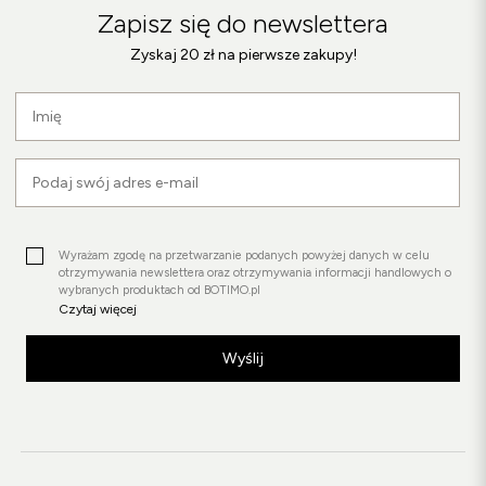
Zapisz się do newslettera
Zyskaj 20 zł na pierwsze zakupy!
Wyrażam zgodę na przetwarzanie podanych powyżej danych w celu
otrzymywania newslettera oraz otrzymywania informacji handlowych o
wybranych produktach od BOTIMO.pl
Czytaj więcej
Wyślij