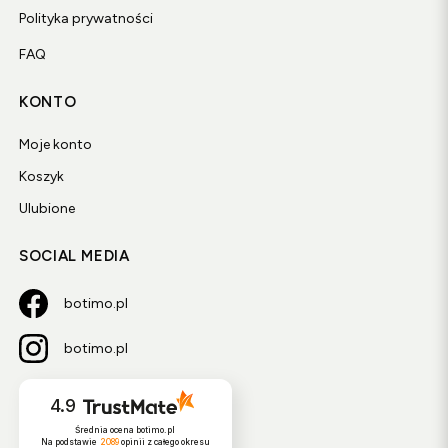
Polityka prywatności
FAQ
KONTO
Moje konto
Koszyk
Ulubione
SOCIAL MEDIA
botimo.pl
botimo.pl
4.9
Średnia ocena botimo.pl
Na podstawie
2089
opinii
z całego okresu