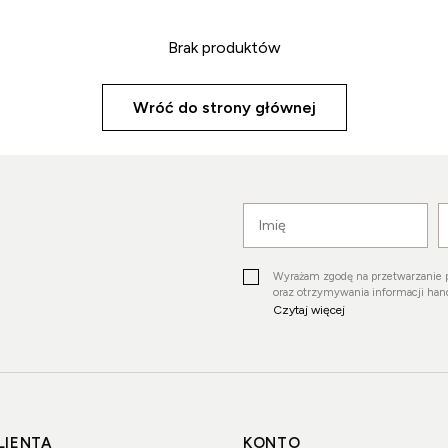
Brak produktów
Wróć do strony głównej
Wyrażam zgodę na przetwarzanie 
oraz otrzymywania informacji ha
Czytaj więcej
LIENTA
KONTO