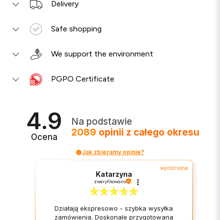
Delivery
Safe shopping
We support the environment
PGPO Certificate
4.9
Na podstawie
2089
opinii
z całego okresu
Ocena
Jak zbieramy opinie?
wyróżniona
Katarzyna
zweryfikowano
Działają ekspresowo - szybka wysyłka
zamówienia. Doskonale przygotowana