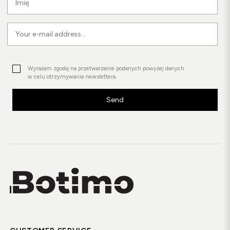
Wyrażam zgodę na przetwarzanie podanych powyżej danych
w celu otrzymywania newslettera.
Send