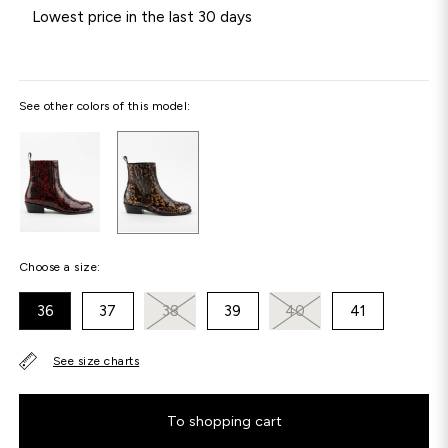
Lowest price in the last 30 days
See other colors of this model:
Choose a size:
36
37
38
39
40
41
See size charts
To shopping cart