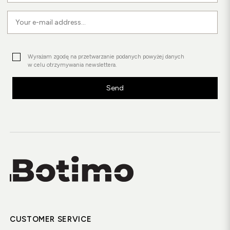
Wyrażam zgodę na przetwarzanie podanych powyżej danych
w celu otrzymywania newslettera.
Send
CUSTOMER SERVICE