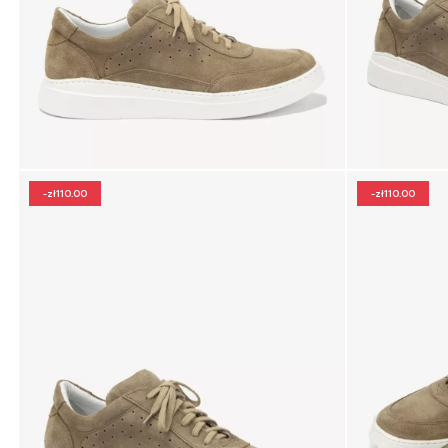
-zł110.00
-zł110.00