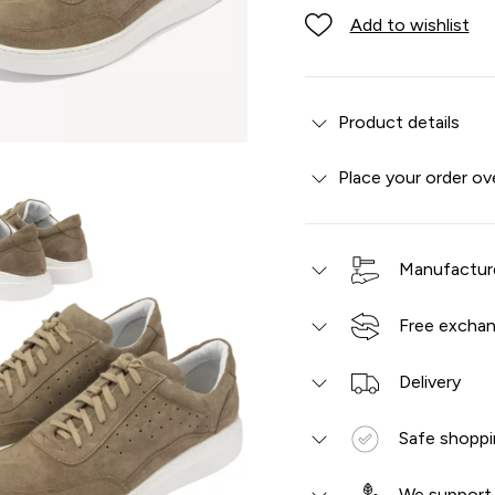
Add to wishlist
Product details
Place your order ov
Manufacture
Free exchan
Delivery
Safe shoppi
We support