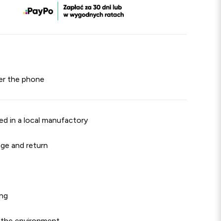
er the phone
d in a local manufactory
ge and return
ng
 the environment