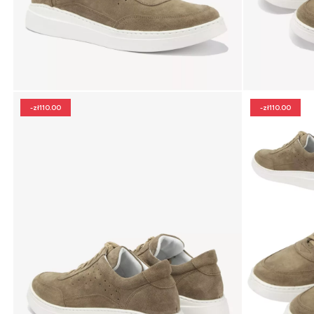
-zł110.00
-zł110.00