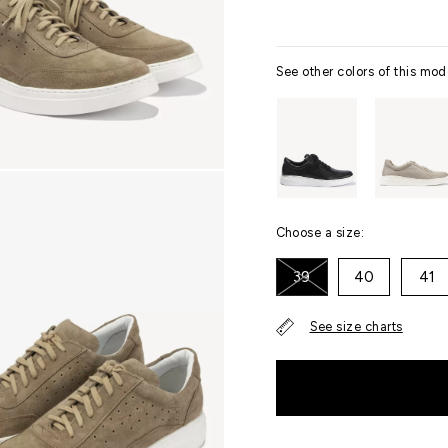
See other colors of this mod
Choose a size:
39
40
41
See size charts