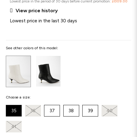
Lowest price in the period of 30 days before current promotion:
zł309.00

View price history
Lowest price in the last 30 days
See other colors of this model:
Choose a size:
35
36
37
38
39
40
41