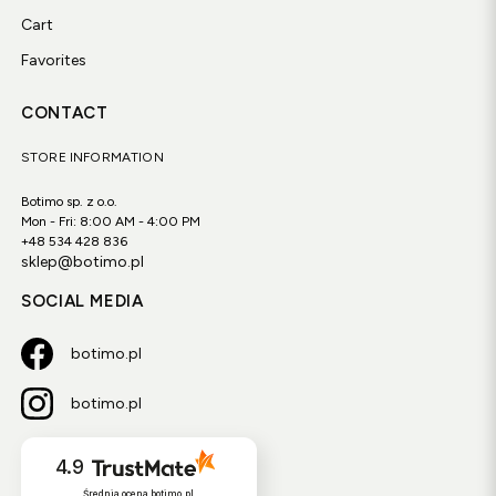
Cart
Favorites
CONTACT
STORE INFORMATION
Botimo sp. z o.o.
Mon - Fri: 8:00 AM - 4:00 PM
+48 534 428 836
sklep@botimo.pl
SOCIAL MEDIA
botimo.pl
botimo.pl
4.9
Średnia ocena botimo.pl