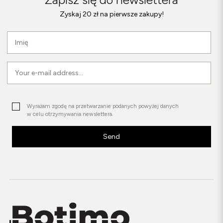
Zyskaj 20 zł na pierwsze zakupy!
Wyrażam zgodę na przetwarzanie podanych powyżej danych
w celu otrzymywania newslettera.
Send