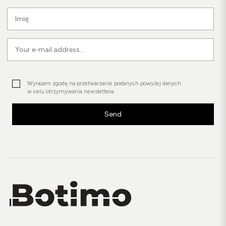
Wyrażam zgodę na przetwarzanie podanych powyżej danych
w celu otrzymywania newslettera.
Send