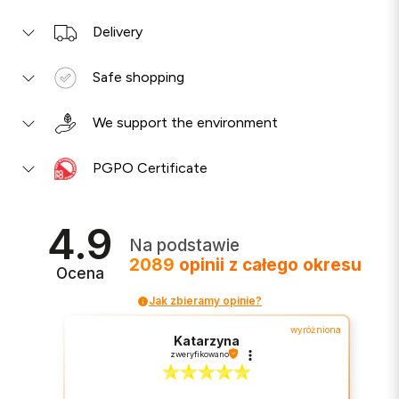
Delivery
Safe shopping
We support the environment
PGPO Certificate
4.9
Na podstawie
2089
opinii
z całego okresu
Ocena
Jak zbieramy opinie?
wyróżniona
Katarzyna
zweryfikowano