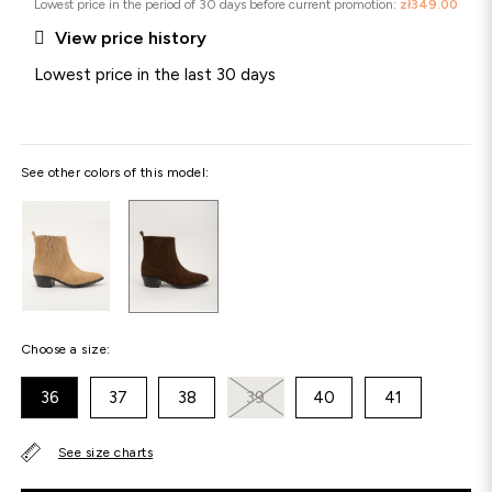
Lowest price in the period of 30 days before current promotion:
zł349.00

View price history
Lowest price in the last 30 days
See other colors of this model:
Choose a size:
36
37
38
39
40
41
See size charts