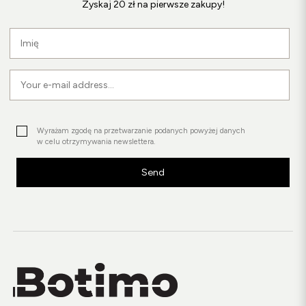
Zyskaj 20 zł na pierwsze zakupy!
Wyrażam zgodę na przetwarzanie podanych powyżej danych
w celu otrzymywania newslettera.
Send