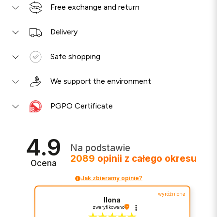
Free exchange and return
Delivery
Safe shopping
We support the environment
PGPO Certificate
4.9
Na podstawie
2089
opinii
z całego okresu
Ocena
Jak zbieramy opinie?
wyróżniona
Ilona
zweryfikowano