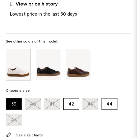

View price history
Lowest price in the last 30 days
See other colors of this model:
Choose a size:
39
40
41
42
43
44
45
See size charts