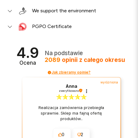
We support the environment
PGPO Certificate
4.9
Na podstawie
2089
opinii
z całego okresu
Ocena
Jak zbieramy opinie?
wyróżniona
Anna
zweryfikowano
Realizacja zamówienia przebiegła
sprawnie. Sklep ma fajną ofertę
produktów..
0
2