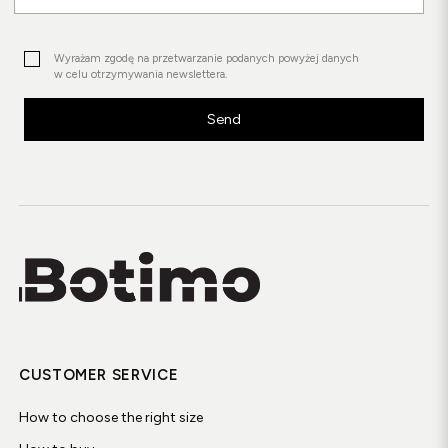
Wyrażam zgodę na przetwarzanie podanych powyżej danych
w celu otrzymywania newslettera.
Send
CUSTOMER SERVICE
How to choose the right size