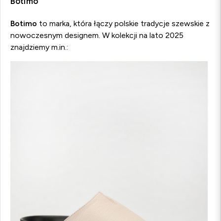
Botimo
Botimo
to marka, która łączy polskie tradycje szewskie z
nowoczesnym designem. W kolekcji na lato 2025
znajdziemy m.in.: