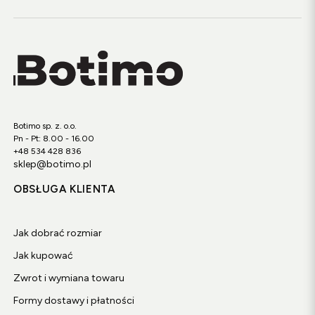
Botimo sp. z. o.o.
Pn - Pt: 8.00 - 16.00
+48 534 428 836
sklep@botimo.pl
OBSŁUGA KLIENTA
Jak dobrać rozmiar
Jak kupować
Zwrot i wymiana towaru
Formy dostawy i płatności