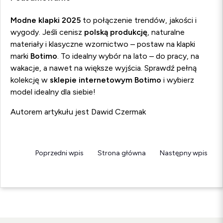
Modne klapki 2025
to połączenie trendów, jakości i
wygody. Jeśli cenisz
polską produkcję
, naturalne
materiały i klasyczne wzornictwo – postaw na klapki
marki
Botimo
. To idealny wybór na lato – do pracy, na
wakacje, a nawet na większe wyjścia. Sprawdź pełną
kolekcję w
sklepie internetowym Botimo
i wybierz
model idealny dla siebie!
Autorem artykułu jest Dawid Czermak
Poprzedni wpis
Strona główna
Następny wpis