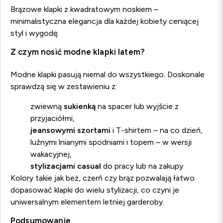
Brązowe klapki z kwadratowym noskiem –
minimalistyczna elegancja dla każdej kobiety ceniącej
styl i wygodę.
Z czym nosić modne klapki latem?
Modne klapki pasują niemal do wszystkiego. Doskonale
sprawdzą się w zestawieniu z:
zwiewną
sukienką
na spacer lub wyjście z
przyjaciółmi,
jeansowymi szortami
i T-shirtem – na co dzień,
luźnymi lnianymi spodniami i topem – w wersji
wakacyjnej,
stylizacjami casual
do pracy lub na zakupy.
Kolory takie jak beż, czerń czy brąz pozwalają łatwo
dopasować klapki do wielu stylizacji, co czyni je
uniwersalnym elementem letniej garderoby.
Podsumowanie