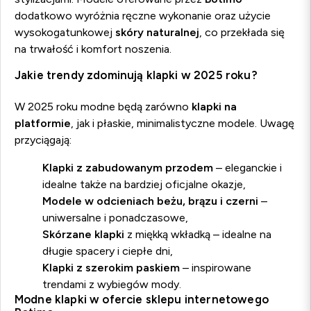
dodatkowo wyróżnia ręczne wykonanie oraz użycie
wysokogatunkowej
skóry naturalnej
, co przekłada się
na trwałość i komfort noszenia.
Jakie trendy zdominują klapki w 2025 roku?
W 2025 roku modne będą zarówno
klapki na
platformie
, jak i płaskie, minimalistyczne modele. Uwagę
przyciągają:
Klapki z zabudowanym przodem
– eleganckie i
idealne także na bardziej oficjalne okazje,
Modele w odcieniach beżu, brązu i czerni
–
uniwersalne i ponadczasowe,
Skórzane klapki
z miękką wkładką – idealne na
długie spacery i ciepłe dni,
Klapki z szerokim paskiem
– inspirowane
trendami z wybiegów mody.
Modne klapki w ofercie sklepu internetowego