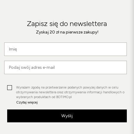
Zapisz się do newslettera
Zyskaj 20 zł na pierwsze zakupy!
Wyrażam zgodę na przetwarzanie podanych powyżej danych w celu
otrzymywania newslettera oraz otrzymywania informacji handlowych o
wybranych produktach od BOTIMO.pl
Czytaj więcej
Wyślij